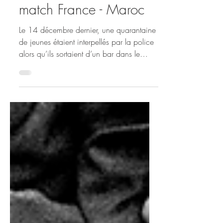
camarades mis en
cause dans l'affaire du
match France - Maroc
Le 14 décembre dernier, une quarantaine
de jeunes étaient interpellés par la police
alors qu’ils sortaient d’un bar dans le
XVIIe...