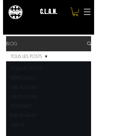
C.L.A.N.
BLOG
TOUS LES POSTS
TOUS LES POSTS
RÉPRESSION
ÉTAT POLICIER
MILITANTISME
SOLIDARITÉ
ÉVÈNEMENTS
VIDÉOS