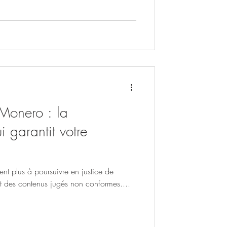
 Monero : la
 garantit votre
tent plus à poursuivre en justice de
t des contenus jugés non conformes....