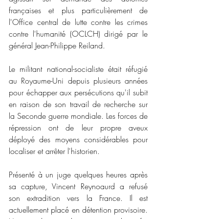
françaises et plus particulièrement de 
l'Office central de lutte contre les crimes 
contre l'humanité (OCLCH) dirigé par le 
général Jean-Philippe Reiland. 
Le militant national-socialiste était réfugié 
au Royaume-Uni depuis plusieurs années 
pour échapper aux persécutions qu'il subit 
en raison de son travail de recherche sur 
la Seconde guerre mondiale. Les forces de 
répression ont de leur propre aveux 
déployé des moyens considérables pour 
localiser et arrêter l'historien. 
Présenté à un juge quelques heures après 
sa capture, Vincent Reynoaurd a refusé 
son extradition vers la France. Il est 
actuellement placé en détention provisoire. 