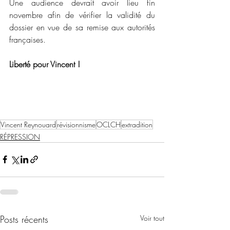
Une audience devrait avoir lieu fin 
novembre afin de vérifier la validité du 
dossier en vue de sa remise aux autorités 
françaises. 
Liberté pour Vincent !
Vincent Reynouard
révisionnisme
OCLCH
extradition
RÉPRESSION
Posts récents
Voir tout