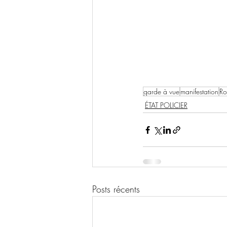
garde à vue
manifestation
Ro
ÉTAT POLICIER
Posts récents