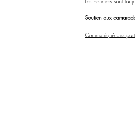
Les policiers sont tou
Soutien aux camarade
Communiqué des partic