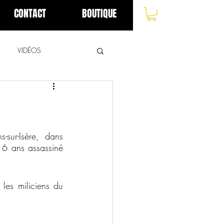
CONTACT
BOUTIQUE
VIDÉOS
sur-Isère, dans 
16 ans assassiné 
les miliciens du 