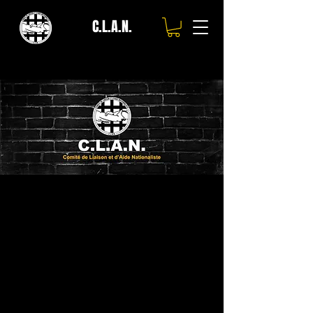
C.L.A.N.