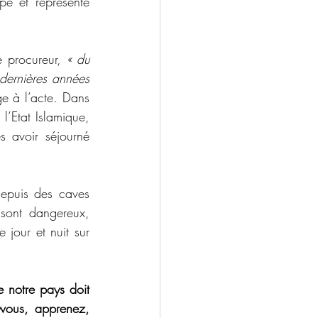
pé et représenté 
 procureur, 
« du 
dernières années 
e à l’acte. Dans 
’Etat Islamique, 
 avoir séjourné 
depuis des caves 
sont dangereux, 
jour et nuit sur 
 notre pays doit 
-vous, apprenez, 