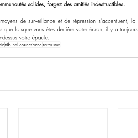
mmunautés solides, forgez des amitiés indestructibles.
moyens de surveillance et de répression s'accentuent, la 
 que lorsque vous êtes derrière votre écran, il y a toujours
r-dessus votre épaule.
sin
tribunal correctionnel
terrorisme