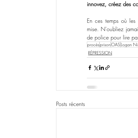
innovez, créez des co
En ces temps où les 
mise. N'oubliez jamais
de police pour lire pa
procès
prison
OAS
Logan Ni
RÉPRESSION
Posts récents